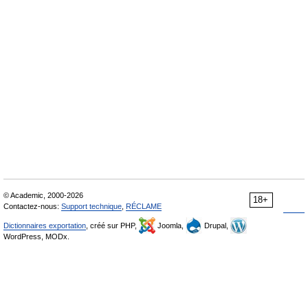
© Academic, 2000-2026
18+
Contactez-nous:
Support technique
,
RÉCLAME
Dictionnaires exportation
, créé sur PHP,
Joomla,
Drupal,
WordPress, MODx.